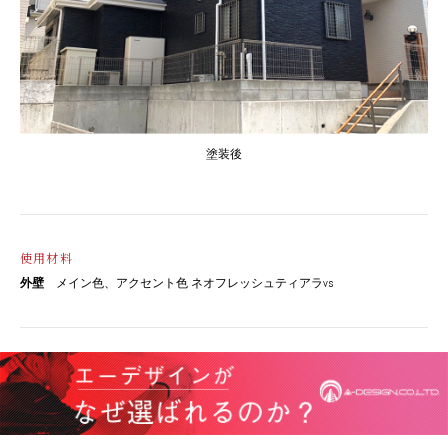
塗装後
使用材料
外壁
メイン色、アクセント色 ネオフレッシュティアラvs