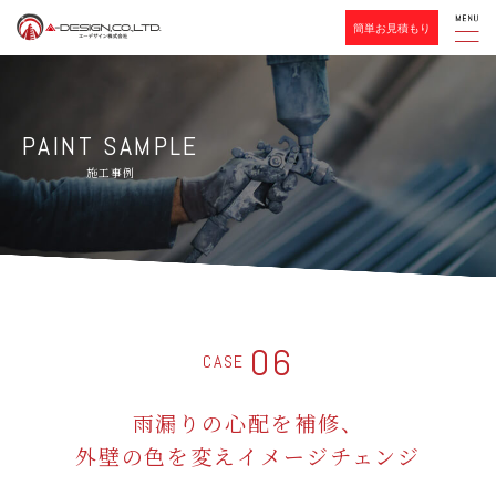
簡単お見積もり
PAINT SAMPLE
施工事例
06
CASE
雨漏りの心配を補修、
外壁の色を変えイメージチェンジ