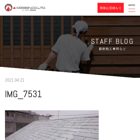
簡単お見積もり
STAFF BLOG
最新施工事例など
2021.04.21
IMG_7531