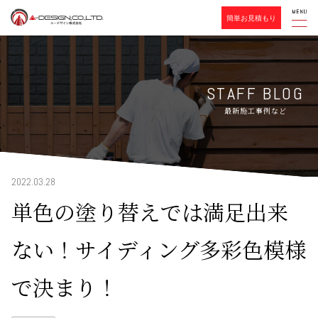
簡単お見積もり
STAFF BLOG
最新施工事例など
2022.03.28
単色の塗り替えでは満足出来
ない！サイディング多彩色模様
で決まり！