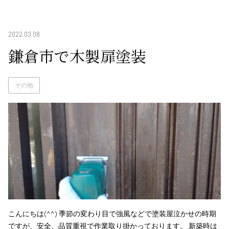
2022.03.08
鎌倉市で木製扉塗装
その他
こんにちは(^^) 季節の変わり目で強風などで塗装屋泣かせの時期
ですが、安全、品質重視で作業取り掛かっております。 新築時は