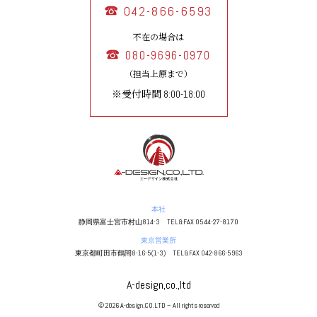
042-866-6593
不在の場合は
080-9696-0970
（担当上原まで）
※受付時間 8:00-18:00
本社
静岡県富士宮市村山814-3 TEL&FAX 0544-27-8170
東京営業所
東京都町田市鶴間8-16-5(1-3) TEL&FAX 042-866-5963
A-design,co.,ltd
© 2026 A-design,CO.LTD – All rights reserved