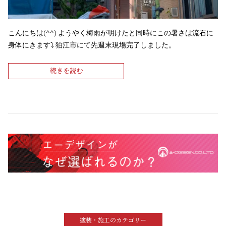
こんにちは(^^) ようやく梅雨が明けたと同時にこの暑さは流石に
身体にきます⤵︎ 狛江市にて先週末現場完了しました。
続きを読む
塗装・施工のカテゴリー