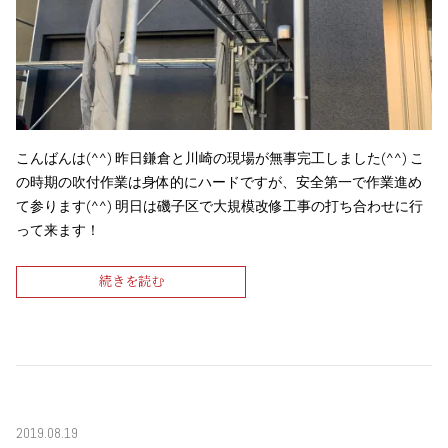
こんばんは(^^) 昨日鎌倉と川崎の現場が無事完工しました(^^) こ
の時期の吹付作業は身体的にハードですが、安全第一で作業進め
て参ります(^^) 明日は磯子区で大規模改修工事の打ち合わせに行
って来ます！
続きを読む
2019.08.19