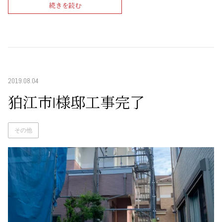
続きを読む
2019.08.04
狛江市I様邸工事完了
その他