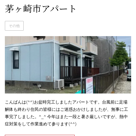
茅ヶ崎市アパート
その他
こんばんは(^^)お盆時完工しましたアパートです。台風前に足場
解体も終わり住民の皆様にはご迷惑おかけしましたが、無事に工
事完了しました。^_^ 今年はまた一段と暑さ厳しいですが、熱中
症対策をして作業進めて参ります(^^)