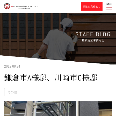
簡単お見積もり
STAFF BLOG
最新施工事例など
2019.08.24
鎌倉市A様邸、川崎市G様邸
その他