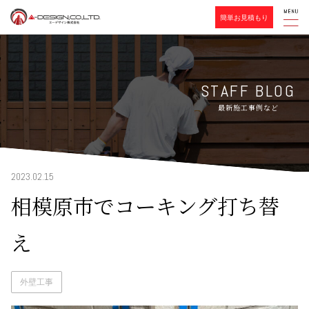
簡単お見積もり
STAFF BLOG
最新施工事例など
2023.02.15
相模原市でコーキング打ち替
え
外壁工事