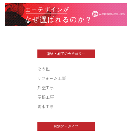
塗装・施工のカテゴリー
その他
リフォーム工事
外壁工事
屋根工事
防水工事
月別アーカイブ