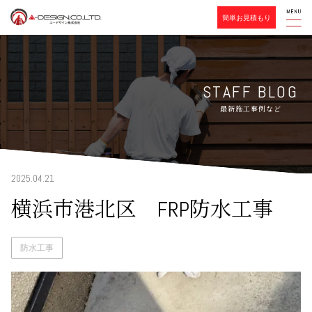
簡単お見積もり
STAFF BLOG
最新施工事例など
2025.04.21
横浜市港北区 FRP防水工事
防水工事