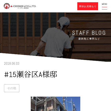
簡単お見積もり
STAFF BLOG
最新施工事例など
2018.06.03
#15瀬谷区A様邸
その他