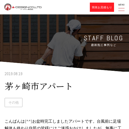
簡単お見積もり
STAFF BLOG
最新施工事例など
2019.08.19
茅ヶ崎市アパート
その他
こんばんは(^^)お盆時完工しましたアパートです。台風前に足場
解体も終わり住民の皆様にはご迷惑おかけしましたが、無事に工