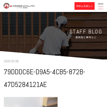
簡単お見積もり
STAFF BLOG
最新施工事例など
2020.02.06
79DDDC6E-D9A5-4CB5-872B-
47D5284121AE