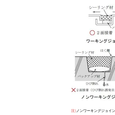
注)
ノンワーキングジョイン