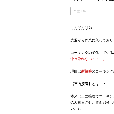
外壁工事
こんばんは😃
先週から作業に入っており
コーキングの劣化している
中々取れない・・・。
理由は
新築時
のコーキング
【三面接着】
とは・・・
本来は二面接着でコーキン
のみ接着させ、背面部分も
い。↓↓↓