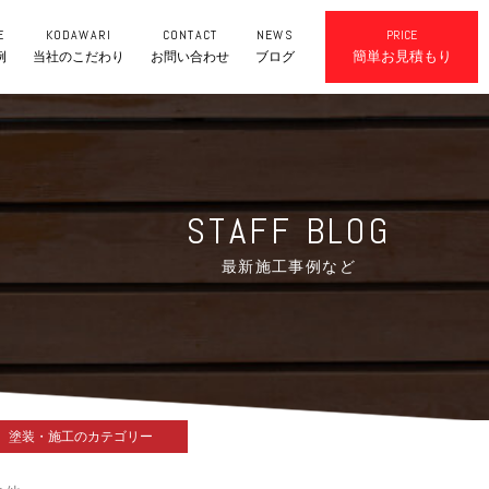
E
KODAWARI
CONTACT
NEWS
PRICE
簡単お見積もり
例
当社のこだわり
お問い合わせ
ブログ
STAFF BLOG
最新施工事例など
塗装・施工のカテゴリー