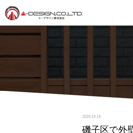
2020.10.19
磯子区で外