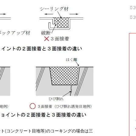
2
2
ト(コンクリート目地等)のコーキングの場合は三