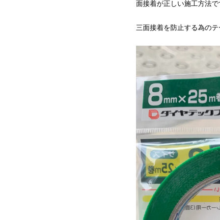
面接着が正しい施工方法で
三面接着を防止する為のテー