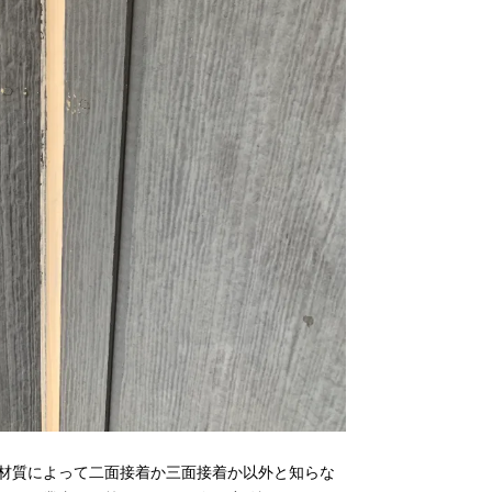
材質によって二面接着か三面接着か以外と知らな