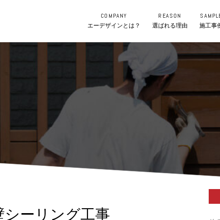
COMPANY
REASON
SAMPL
エーデザインとは？
選ばれる理由
施工事
壁シーリング工事