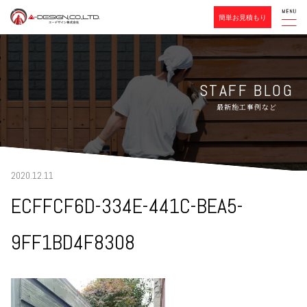
簡単お見積もり
STAFF BLOG
最新施工事例など
2020.12.11
ECFFCF6D-334E-441C-BEA5-
9FF1BD4F8308