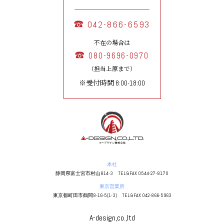
042-866-6593
不在の場合は
080-9696-0970
（担当上原まで）
※受付時間 8:00-18:00
本社
静岡県富士宮市村山814-3 TEL&FAX 0544-27-8170
東京営業所
東京都町田市鶴間8-16-5(1-3) TEL&FAX 042-866-5963
A-design,co.,ltd