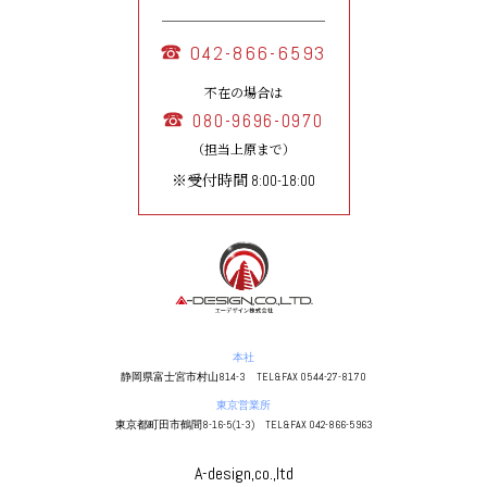
042-866-6593
不在の場合は
080-9696-0970
（担当上原まで）
※受付時間 8:00-18:00
本社
静岡県富士宮市村山814-3 TEL&FAX 0544-27-8170
東京営業所
東京都町田市鶴間8-16-5(1-3) TEL&FAX 042-866-5963
A-design,co.,ltd