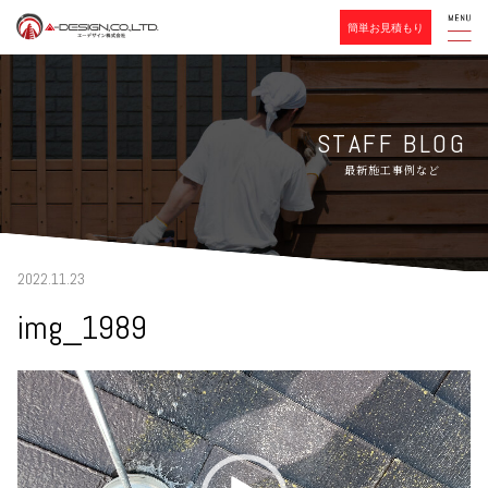
簡単お見積もり
STAFF BLOG
最新施工事例など
2022.11.23
img_1989
動
画
プ
レ
ー