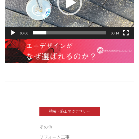
ヤ
ー
00:00
00:14
塗装・施工のカテゴリー
その他
リフォーム工事