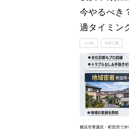
今やるべき
適タイミン
その他
外壁工事
横浜市青葉区・町田市で外