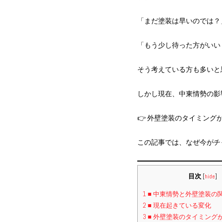
「まだ塗装は早いのでは？
「もう少し待った方がいい
そう考えている方も多いと
しかし現在、中東情勢の影
👉 外壁塗装のタイミング
この記事では、なぜ今がチ
目次
[
hide
]
1
■ 中東情勢と外壁塗装の
2
■ 現在起きている変化
3
■ 外壁塗装のタイミング