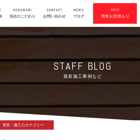
E
KODAWARI
CONTACT
NEWS
PRICE
簡単お見積もり
例
当社のこだわり
お問い合わせ
ブログ
STAFF BLOG
最新施工事例など
塗装・施工のカテゴリー