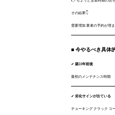
👉 ちょうど塗装時期の住
その結果👇
需要増加 業者の予約が埋
■ 今やるべき具体
✔
築10年前後
最初のメンテナンス時期
✔
劣化サインが出ている
チョーキング クラック コ