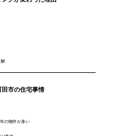
正解
町田市の住宅事情
0年の物件が多い