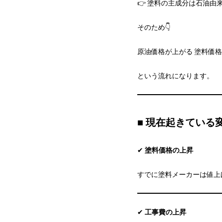
👉 塗料の主成分は石油由
そのため👇
原油価格が上がる 塗料価格
という流れになります。
■ 現在起きている
✔
塗料価格の上昇
すでに塗料メーカーは値上
✔
工事費の上昇