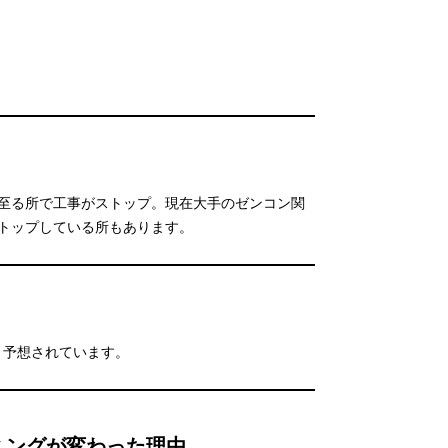
至る所で工事がストップ。現在大手のゼンコン関
トップしている所もあります。
向と予想されています。
ミングが変わった理由