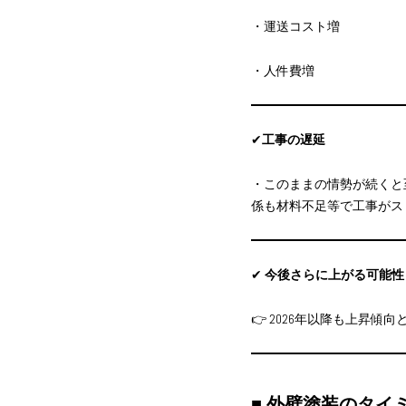
・運送コスト増
・人件費増
✔
工事の遅延
・このままの情勢が続くと
係も材料不足等で工事がス
✔
今後さらに上がる可能性
👉 2026年以降も上昇傾
■ 外壁塗装のタイ