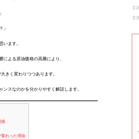
2
」
2
？」
思います。
響による原油価格の高騰により、
が大きく変わりつつあります。
ャンスなのかを分かりやすく解説します。
関係
が変わった理由