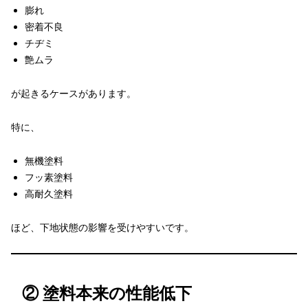
膨れ
密着不良
チヂミ
艶ムラ
が起きるケースがあります。
特に、
無機塗料
フッ素塗料
高耐久塗料
ほど、下地状態の影響を受けやすいです。
② 塗料本来の性能低下