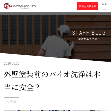
簡単お見積もり
STAFF BLOG
最新施工事例など
2026.05.15
外壁塗装前のバイオ洗浄は本
当に安全？
その他