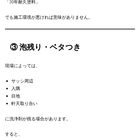
「30年耐久塗料」
でも施工環境が悪ければ意味がありません。
③ 泡残り・ベタつき
現場によっては、
サッシ周辺
入隅
目地
軒天取り合い
に洗浄剤が残る場合があります。
すると、