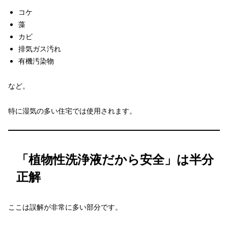
コケ
藻
カビ
排気ガス汚れ
有機汚染物
など。
特に湿気の多い住宅では使用されます。
「植物性洗浄液だから安全」は半分
正解
ここは誤解が非常に多い部分です。