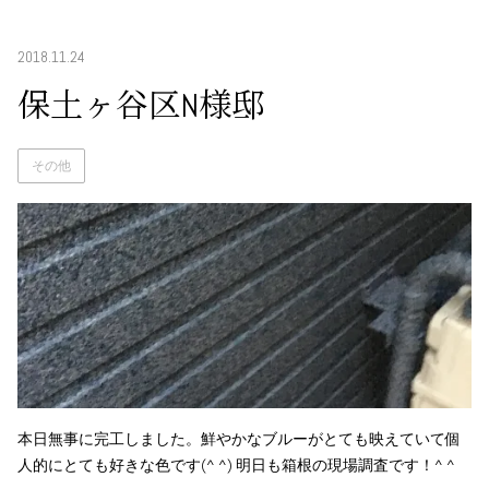
2018.11.24
保土ヶ谷区N様邸
その他
本日無事に完工しました。鮮やかなブルーがとても映えていて個
人的にとても好きな色です(^ ^) 明日も箱根の現場調査です！^ ^