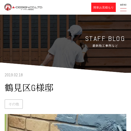
簡単お見積もり
STAFF BLOG
最新施工事例など
2019.02.18
鶴見区G様邸
その他