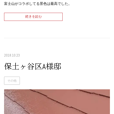
富士山がコラボしてる景色は最高でした。
続きを読む
2018.10.23
保土ヶ谷区A様邸
その他