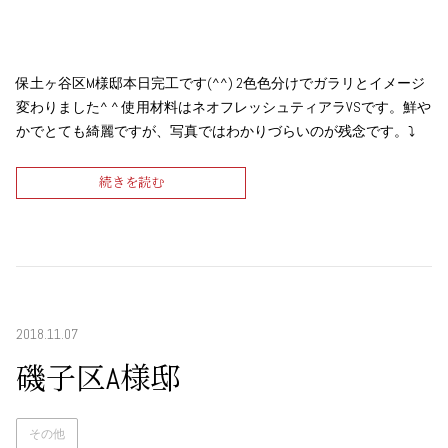
保土ヶ谷区M様邸本日完工です(^^) 2色色分けでガラリとイメージ
変わりました^ ^ 使用材料はネオフレッシュティアラVSです。鮮や
かでとても綺麗ですが、写真ではわかりづらいのが残念です。⤵︎
続きを読む
2018.11.07
磯子区A様邸
その他