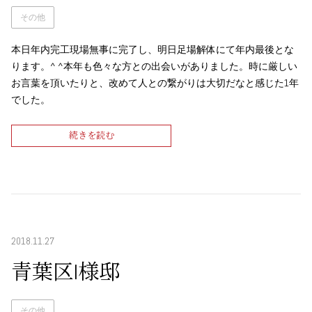
その他
本日年内完工現場無事に完了し、明日足場解体にて年内最後とな
ります。^ ^本年も色々な方との出会いがありました。時に厳しい
お言葉を頂いたりと、改めて人との繋がりは大切だなと感じた1年
でした。
続きを読む
2018.11.27
青葉区I様邸
その他