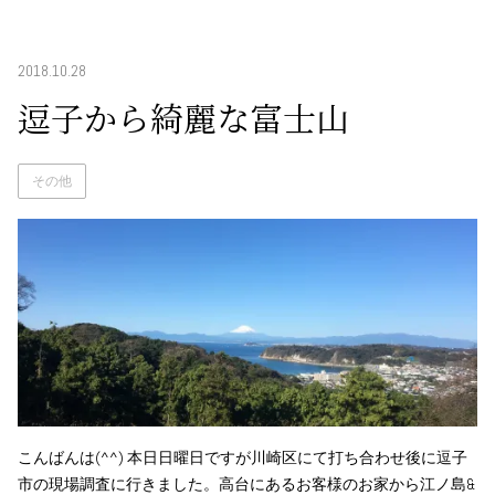
2018.10.28
逗子から綺麗な富士山
その他
こんばんは(^^) 本日日曜日ですが川崎区にて打ち合わせ後に逗子
市の現場調査に行きました。高台にあるお客様のお家から江ノ島&