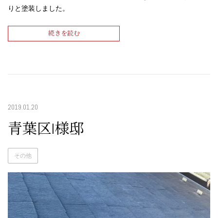
りと塗装しました。
続きを読む
2019.01.20
青葉区I様邸
その他