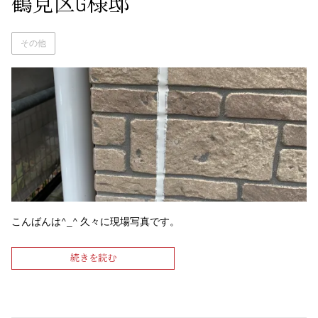
鶴見区G様邸
その他
こんばんは^_^ 久々に現場写真です。
続きを読む