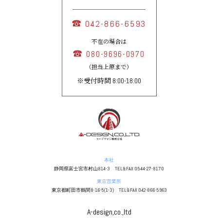
042-866-6593
不在の場合は
080-9696-0970
（担当上原まで）
※受付時間 8:00-18:00
本社
静岡県富士宮市村山814-3 TEL&FAX 0544-27-8170
東京営業所
東京都町田市鶴間8-16-5(1-3) TEL&FAX 042-866-5963
A-design,co.,ltd